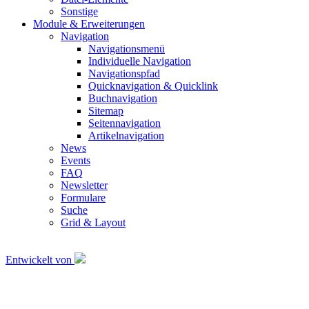
Sonstige
Module & Erweiterungen
Navigation
Navigationsmenü
Individuelle Navigation
Navigationspfad
Quicknavigation & Quicklink
Buchnavigation
Sitemap
Seitennavigation
Artikelnavigation
News
Events
FAQ
Newsletter
Formulare
Suche
Grid & Layout
Entwickelt von